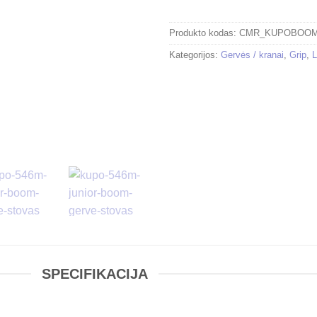
Produkto kodas:
CMR_KUPOBOO
Kategorijos:
Gervės / kranai
,
Grip
,
L
SPECIFIKACIJA