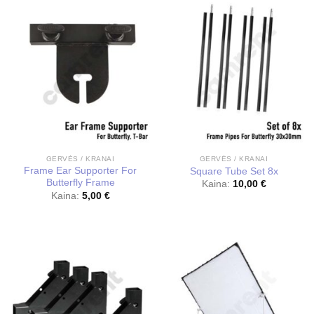
GERVĖS / KRANAI
GERVĖS / KRANAI
Frame Ear Supporter For
Square Tube Set 8x
Butterfly Frame
Kaina:
10,00
€
Kaina:
5,00
€