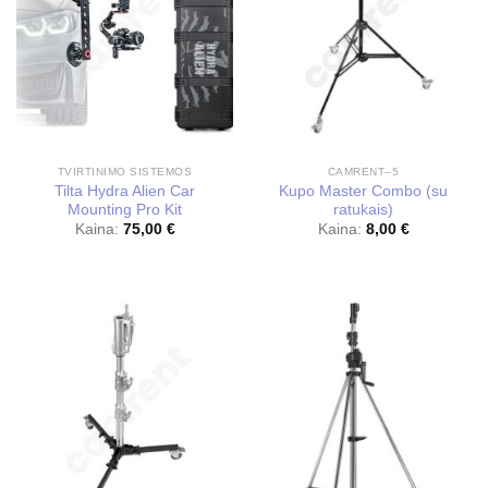
TVIRTINIMO SISTEMOS
CAMRENT–5
Tilta Hydra Alien Car
Kupo Master Combo (su
Mounting Pro Kit
ratukais)
Kaina:
75,00
€
Kaina:
8,00
€