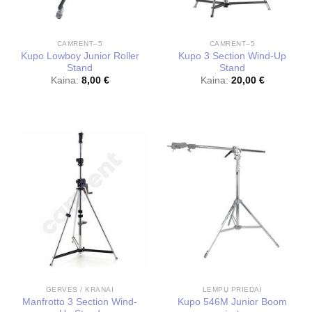
CAMRENT–5
CAMRENT–5
Kupo Lowboy Junior Roller
Kupo 3 Section Wind-Up
Stand
Stand
Kaina:
8,00
€
Kaina:
20,00
€
GERVĖS / KRANAI
LEMPŲ PRIEDAI
Manfrotto 3 Section Wind-
Kupo 546M Junior Boom