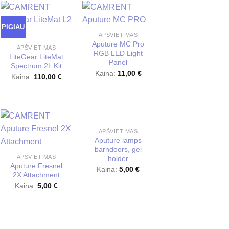
PIGIAU
APŠVIETIMAS
Aputure MC Pro
APŠVIETIMAS
RGB LED Light
LiteGear LiteMat
Panel
Spectrum 2L Kit
Kaina:
11,00
€
Kaina:
110,00
€
APŠVIETIMAS
Aputure lamps
barndoors, gel
APŠVIETIMAS
holder
Aputure Fresnel
Kaina:
5,00
€
2X Attachment
Kaina:
5,00
€