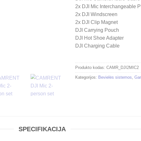
2x DJI Mic Interchangeable P
2x DJI Windscreen
2x DJI Clip Magnet
DJI Carrying Pouch
DJI Hot Shoe Adapter
DJI Charging Cable
Produkto kodas:
CAMR_DJI2MIC2
Kategorijos:
Bevielės sistemos
,
Gar
SPECIFIKACIJA