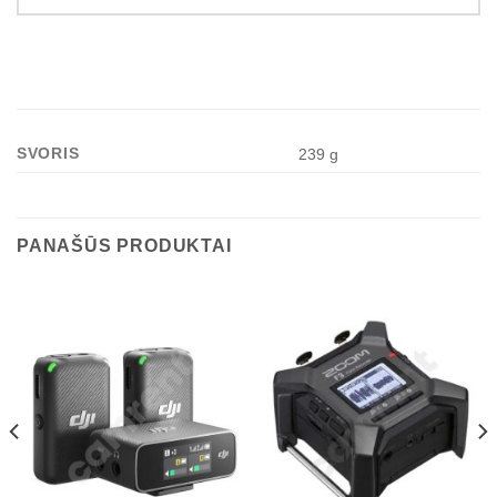
SVORIS
239 g
PANAŠŪS PRODUKTAI