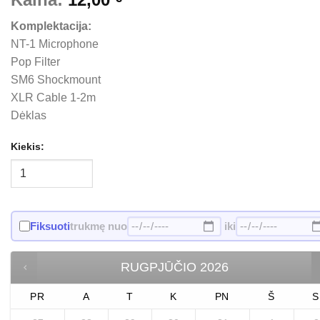
Komplektacija:
NT-1 Microphone
Pop Filter
SM6 Shockmount
XLR Cable 1-2m
Dėklas
Kiekis:
Fiksuoti
trukmę nuo
iki
RUGPJŪČIO
2026
PR
A
T
K
PN
Š
S