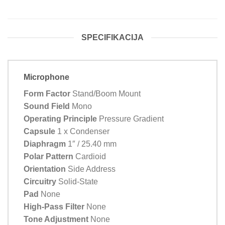
SPECIFIKACIJA
Microphone
Form Factor
Stand/Boom Mount
Sound Field
Mono
Operating Principle
Pressure Gradient
Capsule
1 x Condenser
Diaphragm
1″ / 25.40 mm
Polar Pattern
Cardioid
Orientation
Side Address
Circuitry
Solid-State
Pad
None
High-Pass Filter
None
Tone Adjustment
None