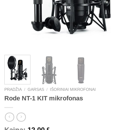
PRADŽIA
/
GARSAS
/
IŠORINIAI MIKROFONAI
Rode NT-1 KIT mikrofonas
Kaina:
12,00
€