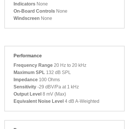
Indicators
None
On-Board Controls
None
Windscreen
None
Performance
Frequency Range
20 Hz to 20 kHz
Maximum SPL
132 dB SPL
Impedance
100 Ohms
Sensitivity
-29 dBV/Pa at 1 kHz
Output Level
8 mV (Max)
Equivalent Noise Level
4 dB A-Weighted