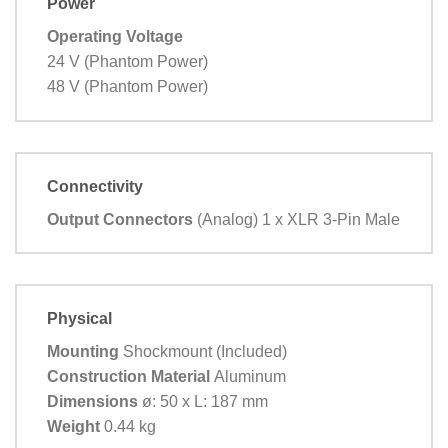
Power
Operating Voltage
24 V (Phantom Power)
48 V (Phantom Power)
Connectivity
Output Connectors
(Analog) 1 x XLR 3-Pin Male
Physical
Mounting
Shockmount (Included)
Construction Material
Aluminum
Dimensions
ø: 50 x L: 187 mm
Weight
0.44 kg