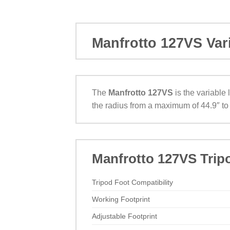
Manfrotto 127VS Var
The
Manfrotto 127VS
is the variable 
the radius from a maximum of 44.9″ to as 
Manfrotto 127VS Trip
Tripod Foot Compatibility
Working Footprint
Adjustable Footprint