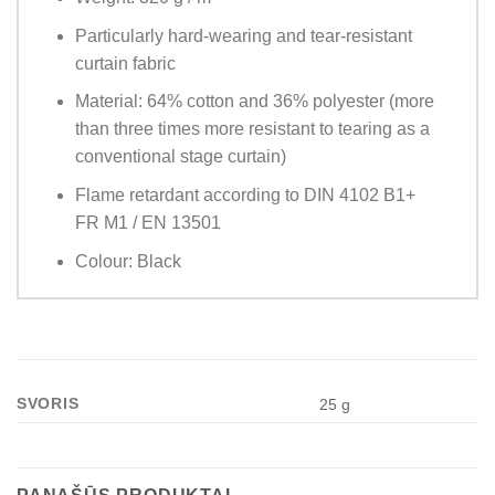
Particularly hard-wearing and tear-resistant
curtain fabric
Material: 64% cotton and 36% polyester (more
than three times more resistant to tearing as a
conventional stage curtain)
Flame retardant according to DIN 4102 B1+
FR M1 / EN 13501
Colour: Black
SVORIS
25 g