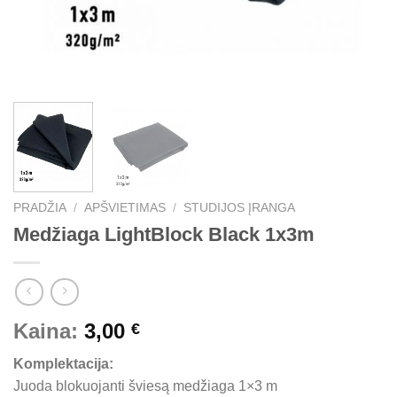
PRADŽIA
/
APŠVIETIMAS
/
STUDIJOS ĮRANGA
Medžiaga LightBlock Black 1x3m
Kaina:
3,00
€
Komplektacija:
Juoda blokuojanti šviesą medžiaga 1×3 m