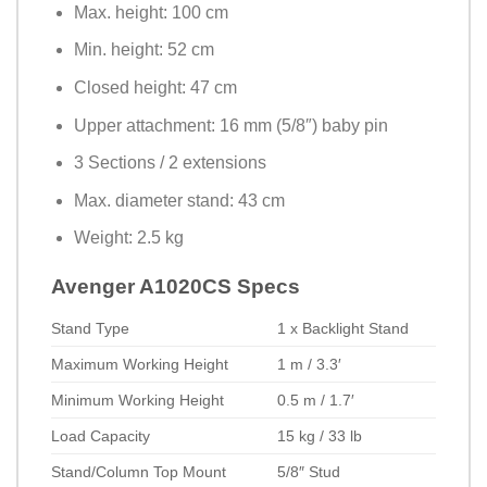
Max. height: 100 cm
Min. height: 52 cm
Closed height: 47 cm
Upper attachment: 16 mm (5/8″) baby pin
3 Sections / 2 extensions
Max. diameter stand: 43 cm
Weight: 2.5 kg
Avenger A1020CS Specs
Stand Type
1 x Backlight Stand
Maximum Working Height
1 m / 3.3′
Minimum Working Height
0.5 m / 1.7′
Load Capacity
15 kg / 33 lb
Stand/Column Top Mount
5/8″ Stud