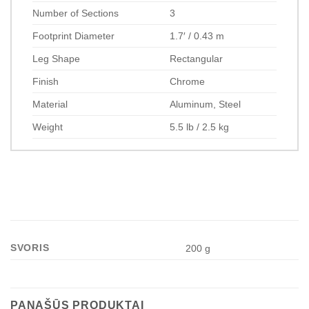
Number of Sections
3
Footprint Diameter
1.7′ / 0.43 m
Leg Shape
Rectangular
Finish
Chrome
Material
Aluminum, Steel
Weight
5.5 lb / 2.5 kg
SVORIS
200 g
PANAŠŪS PRODUKTAI