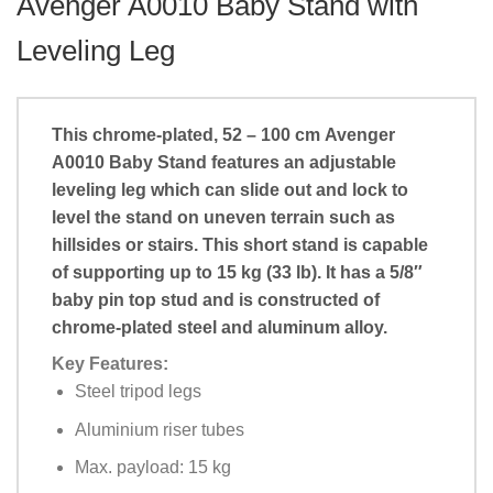
Avenger A0010 Baby Stand with
Leveling Leg
This chrome-plated, 52 – 100 cm
Avenger
A0010 Baby Stand
features an adjustable
leveling leg which can slide out and lock to
level the stand on uneven terrain such as
hillsides or stairs. This short stand is capable
of supporting up to 15 kg (33 lb). It has a 5/8″
baby pin top stud and is constructed of
chrome-plated steel and aluminum alloy.
Key Features:
Steel tripod legs
Aluminium riser tubes
Max. payload: 15 kg