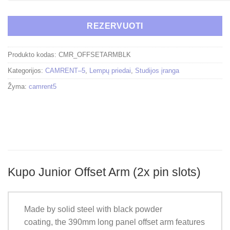
REZERVUOTI
Produkto kodas:
CMR_OFFSETARMBLK
Kategorijos:
CAMRENT–5
,
Lempų priedai
,
Studijos įranga
Žyma:
camrent5
Kupo Junior Offset Arm (2x pin slots)
Made by solid steel with black powder
coating, the 390mm long panel offset arm features