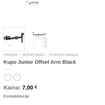
PRADŽIA
/
APŠVIETIMAS
/
STUDIJOS ĮRANGA
Kupo Junior Offset Arm Black
Kaina:
7,00
€
Komplektacija: