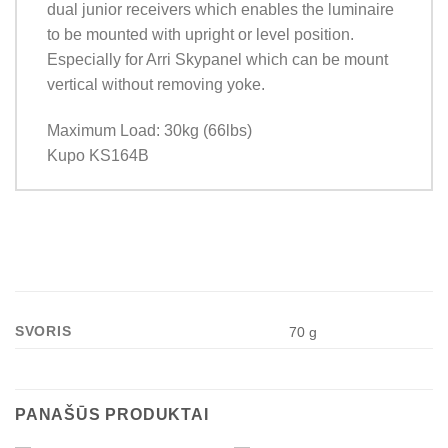
dual junior receivers which enables the luminaire
to be mounted with upright or level position.
Especially for Arri Skypanel which can be mount
vertical without removing yoke.
Maximum Load: 30kg (66lbs)
Kupo KS164B
SVORIS
70 g
PANAŠŪS PRODUKTAI