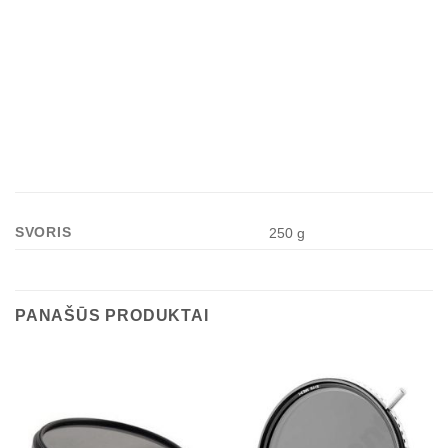
Filter Thickness
4 mm
Filter Material
Glass
SVORIS
250 g
PANAŠŪS PRODUKTAI