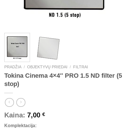
PRADŽIA
/
OBJEKTYVŲ PRIEDAI
/
FILTRAI
Tokina Cinema 4×4″ PRO 1.5 ND filter (5
stop)
Kaina:
7,00
€
Komplektacija: